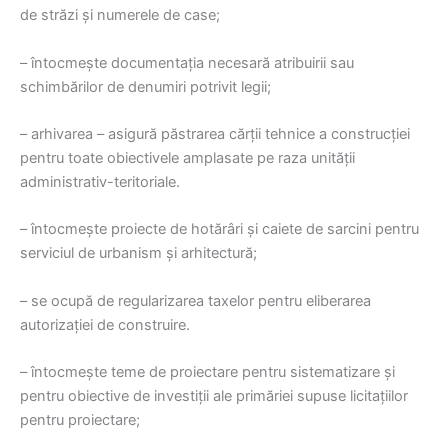
de străzi şi numerele de case;
– întocmeşte documentaţia necesară atribuirii sau
schimbărilor de denumiri potrivit legii;
– arhivarea – asigură păstrarea cărţii tehnice a construcţiei
pentru toate obiectivele amplasate pe raza unităţii
administrativ-teritoriale.
– întocmeşte proiecte de hotărâri şi caiete de sarcini pentru
serviciul de urbanism şi arhitectură;
– se ocupă de regularizarea taxelor pentru eliberarea
autorizaţiei de construire.
– întocmeşte teme de proiectare pentru sistematizare şi
pentru obiective de investiţii ale primăriei supuse licitaţiilor
pentru proiectare;