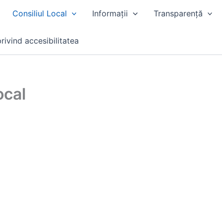
Consiliul Local
Informații
Transparență
rivind accesibilitatea
ocal