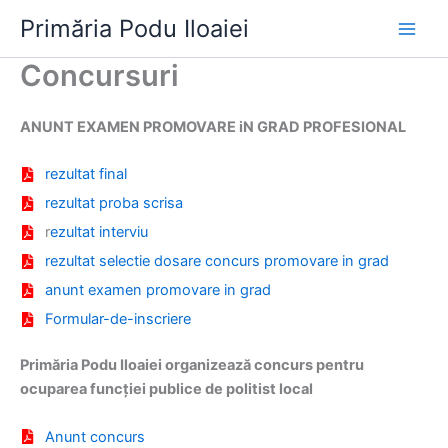
Skip
Primăria Podu Iloaiei
to
content
Concursuri
ANUNT EXAMEN PROMOVARE iN GRAD PROFESIONAL
rezultat final
rezultat proba scrisa
r
ezultat interviu
rezultat selectie dosare concurs promovare in grad
anunt examen promovare in grad
Formular-de-inscriere
Primăria Podu Iloaiei organizează concurs pentru
ocuparea funcției publice de politist local
Anunt concurs