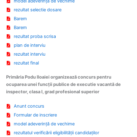
model adeverință de vechime
rezultat selectie dosare
Barem
Barem
rezultat proba scrisa
plan de interviu
rezultat interviu
rezultat final
Primăria Podu Iloaiei organizează concurs pentru
ocuparea unei funcții publice de executie vacantă de
inspector, clasa I, grad profesional superior
Anunt concurs
Formular de inscriere
model adeverință de vechime
rezultatul verificării eligibilității candidaților