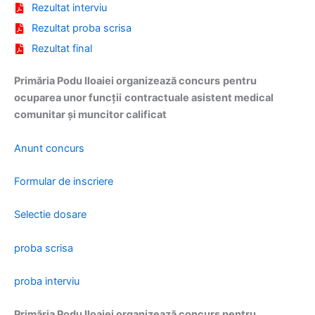
Rezultat interviu
Rezultat proba scrisa
Rezultat final
Primăria Podu Iloaiei organizează concurs
pentru
ocuparea unor funcții
contractuale asistent medical
comunitar și muncitor calificat
Anunt concurs
Formular de inscriere
Selectie dosare
proba scrisa
proba interviu
Primăria Podu Iloaiei organizează concurs pentru