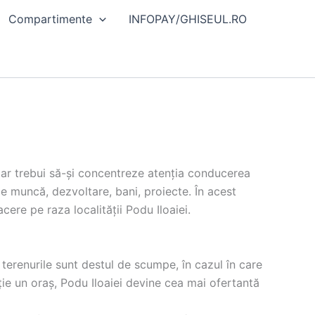
Compartimente
INFOPAY/GHISEUL.RO
re ar trebui să-și concentreze atenția conducerea
e muncă, dezvoltare, bani, proiecte. În acest
ere pe raza localității Podu Iloaiei.
, terenurile sunt destul de scumpe, în cazul în care
ție un oraș, Podu Iloaiei devine cea mai ofertantă