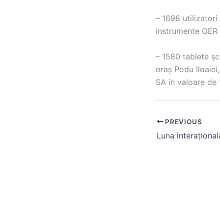
– 1698 utilizatori 
instrumente OER
– 1580 tablete șc
oraș Podu Iloaie
SA in valoare de 
PREVIOUS